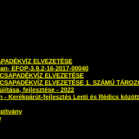
SAPADÉKVÍZ ELVEZETÉSE
ban- EFOP-3.9.2-16-2017-00040
 CSAPADÉKVÍZ ELVEZETÉSE
 CSAPADÉKVÍZ ELVEZETÉSE 1. SZÁMÚ TÁROZ
újítása, fejlesztése - 2022
- Kerékpárút-fejlesztés Lenti és Rédics között
apítvány
y