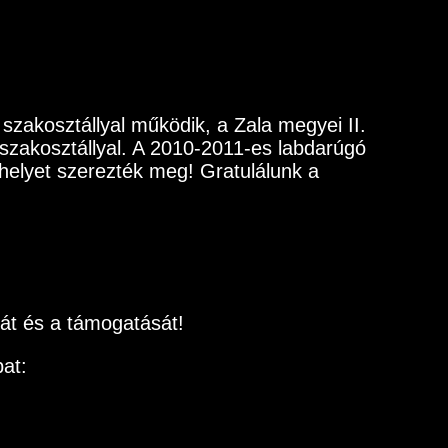
 szakosztállyal működik, a Zala megyei II.
 szakosztállyal. A 2010-2011-es labdarúgó
 helyet szerezték meg! Gratulálunk a
sát és a támogatását!
pat: