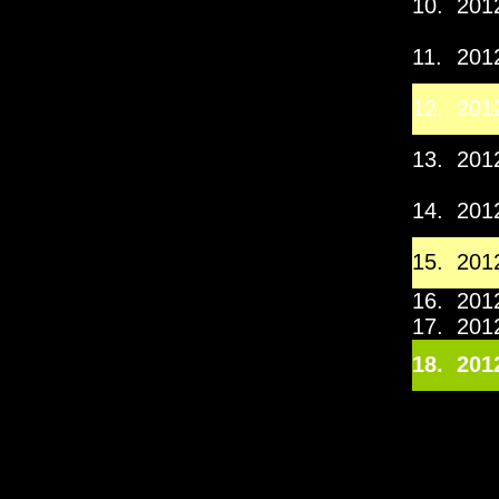
10.
201
11.
201
12.
201
13.
201
14.
201
15.
201
16.
201
17.
201
18.
201