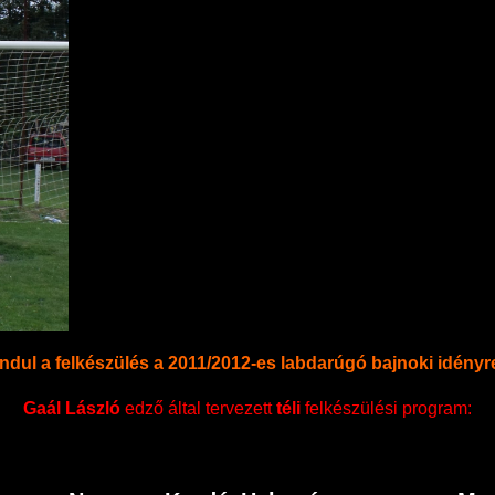
ndul a felkészülés a 2011/2012-es labdarúgó bajnoki idényr
Gaál László
edző által tervezett
téli
felkészülési program: