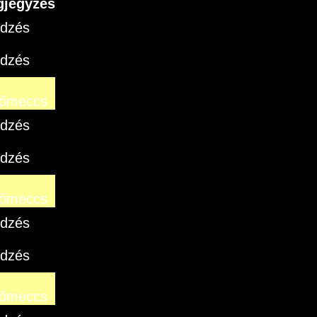
jegyzés
edzés
edzés
őmeccs
edzés
edzés
őmeccs
edzés
edzés
őmeccs