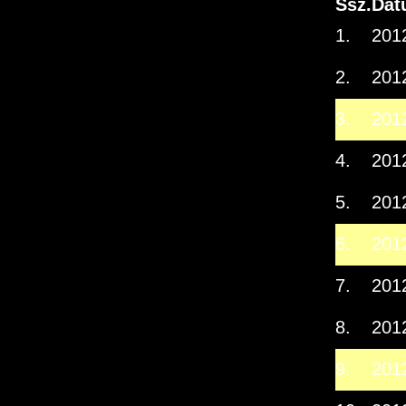
Ssz.
Dát
1.
201
2.
201
3.
201
4.
201
5.
201
6.
201
7.
201
8.
201
9.
201