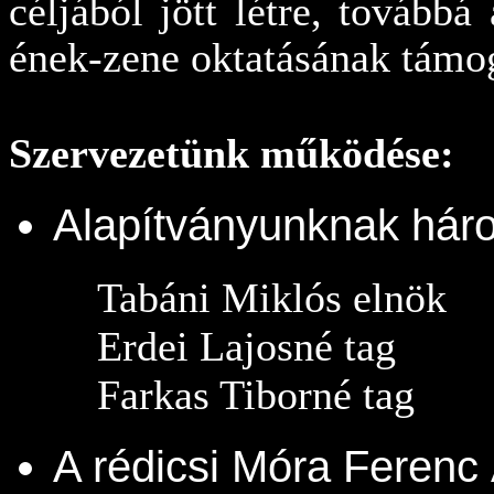
céljából jött létre, tovább
ének-zene oktatásának támog
Szervezetünk működése:
Alapítványunknak háro
Tabáni Miklós elnök
Erdei Lajosné tag
Farkas Tiborné ta
g
A rédicsi Móra Ferenc 