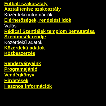
Futball szakosztály
Asztalitenisz szakosztály
Közérdekű információk
Elérhetőségek, rendelési idők
Vallás
Rédicsi Szentlélek templom bemutatása
Szentmisék rendje
Közérdekű adatok
Közérdekű adatok
Közbeszerzés
Rendezvényeink
Programajánló
Vendégkönyv
Hirdetések
Hasznos információk