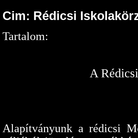
Cim: Rédicsi Iskolakör
Tartalom:
A
Rédicsi
Alapítványunk a rédicsi M