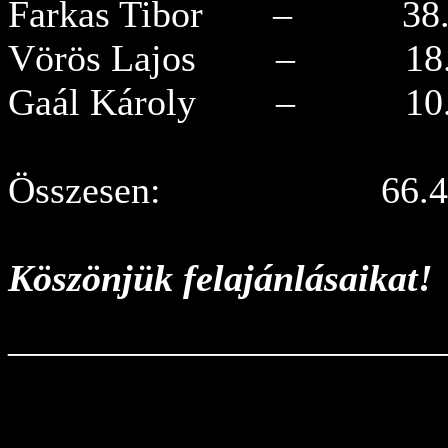
Farkas Tibor – 38.4
Vörös Lajos – 18.0
Gaál Károly – 10.0
Összesen: 66.400
Köszönjük felajánlásaikat!
_______________________