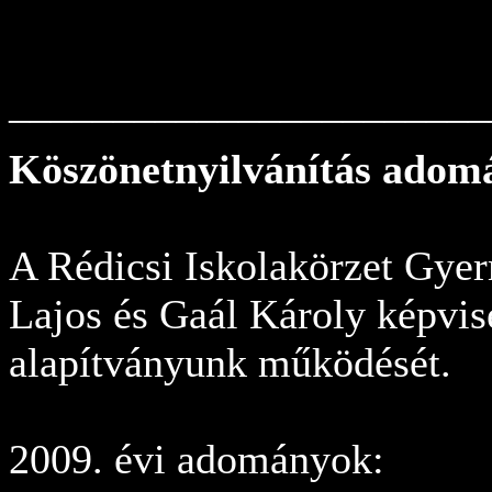
_______________________
Köszönetnyilvánítás adomá
A Rédicsi Iskolakörzet Gyer
Lajos és Gaál Károly képvis
alapítványunk működését.
2009. évi adományok: