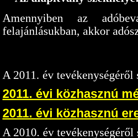
Amennyiben az adóbeval
felajánlásukban, akkor adó
A 2011. év tevékenységéről 
2011. évi közhasznú mé
2011. évi közhasznú e
A 2010. év tevékenységéről 