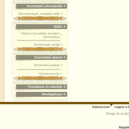
Közérdekű információk
Elérhetőségek, rendelési idők
Vallás
Rédicsi Szentlélek templom
bemutatása
Szentmisék rendje
Közérdekű adatok
Közérdekű adatok
Közbeszerzés
Fotóalbum és videótár
Vendégkönyv
Impresszum
Legyen a 
Megtek