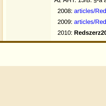
Az ÁHT. 15/B. §-a 
2008:
articles/Re
2009:
articles/Re
2010:
Redszerz2