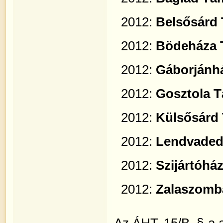
2012:
Belsősárd
2012:
Bödeháza 
2012:
Gáborjánh
2012:
Gosztola 
2012:
Külsősárd
2012:
Lendvaded
2012:
Szijártóhá
2012:
Zalaszomb