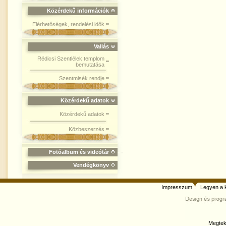
Közérdekű információk
Elérhetőségek, rendelési idők
Vallás
Rédicsi Szentlélek templom
bemutatása
Szentmisék rendje
Közérdekű adatok
Közérdekű adatok
Közbeszerzés
Fotóalbum és videótár
Vendégkönyv
Impresszum
Legyen a 
Megtek