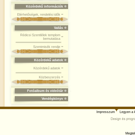
Közérdekű információk
Elérhetőségek, rendelési idők
Vallás
Rédicsi Szentlélek templom
bemutatása
Szentmisék rendje
Közérdekű adatok
Közérdekű adatok
Közbeszerzés
Fotóalbum és videótár
Vendégkönyv
Impresszum
Legyen a 
Megtek